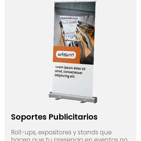
Soportes Publicitarios
Roll-ups, expositores y stands que
hacen que tu presencia en eventos no