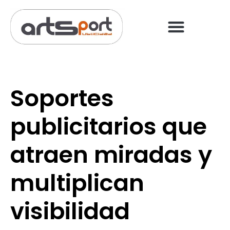
PREGUNTAS FRECUENT
PAGO ONLINE
Soportes
publicitarios que
atraen miradas y
multiplican
visibilidad