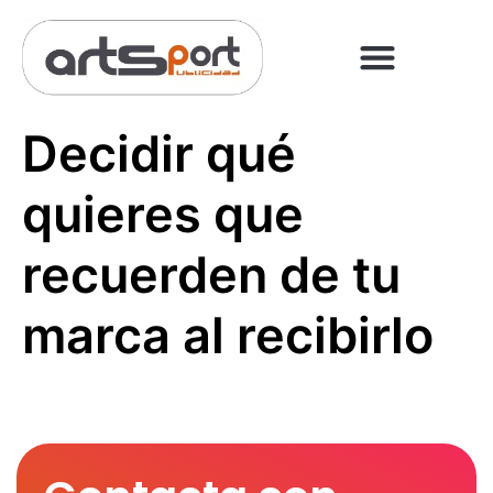
PREGUNTAS FRECUENT
PAGO ONLINE
Decidir qué
quieres que
recuerden de tu
marca al recibirlo