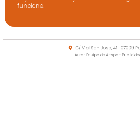
funcione.
C/ Vial San Jose, 41 · 07009 
Autor: Equipo de Artsport Publici