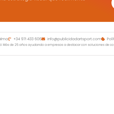
Palma
+34 971 433 606
info@publicidadartsport.com
Pol
dad. Más de 25 años ayudando a empresas a destacar con soluciones de c