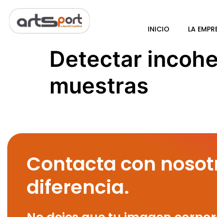
INICIO
LA EMPR
Detectar incohe
muestras
Contacta con nosot
diferencia.