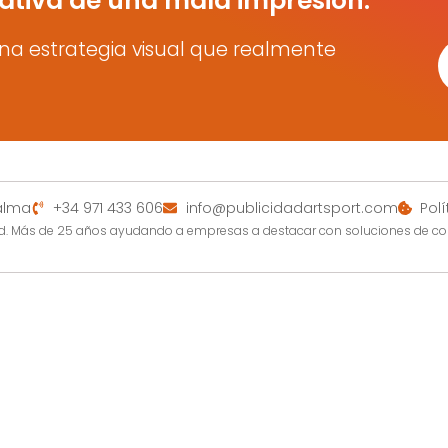
ativa de una mala impresión.
na estrategia visual que realmente
Palma
+34 971 433 606
info@publicidadartsport.com
Pol
dad. Más de 25 años ayudando a empresas a destacar con soluciones de c