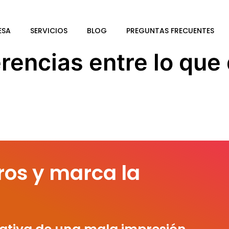
ESA
SERVICIOS
BLOG
PREGUNTAS FRECUENTES
rencias entre lo que 
ros y marca la