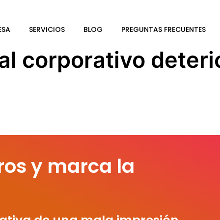
ESA
SERVICIOS
BLOG
PREGUNTAS FRECUENTES
al corporativo deteri
ros y marca la