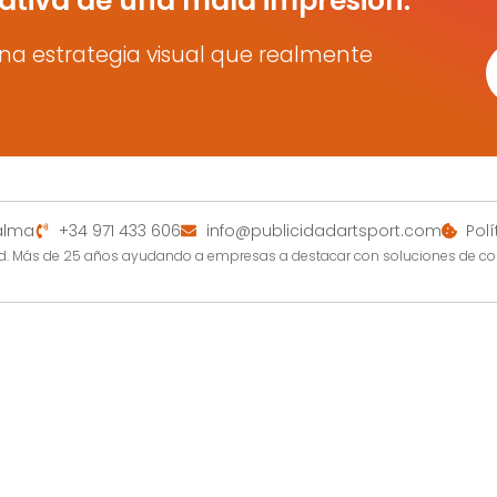
ativa de una mala impresión.
na estrategia visual que realmente
Palma
+34 971 433 606
info@publicidadartsport.com
Pol
dad. Más de 25 años ayudando a empresas a destacar con soluciones de c