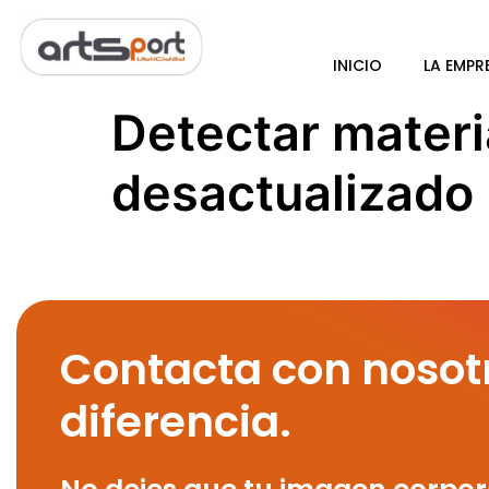
INICIO
LA EMPR
Detectar materi
desactualizado
Contacta con nosot
diferencia.