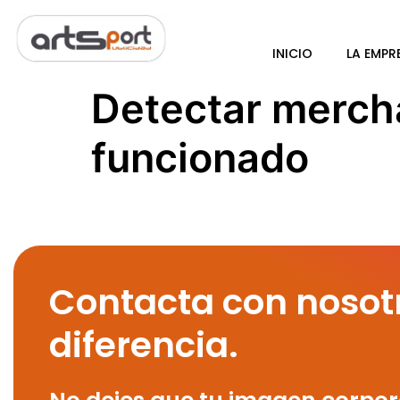
INICIO
LA EMPR
Detectar mercha
funcionado
Contacta con nosot
diferencia.