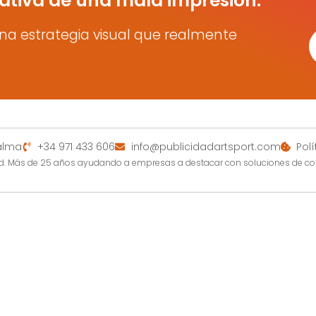
ativa de una mala impresión.
na estrategia visual que realmente
Palma
+34 971 433 606
info@publicidadartsport.com
Pol
dad. Más de 25 años ayudando a empresas a destacar con soluciones de c