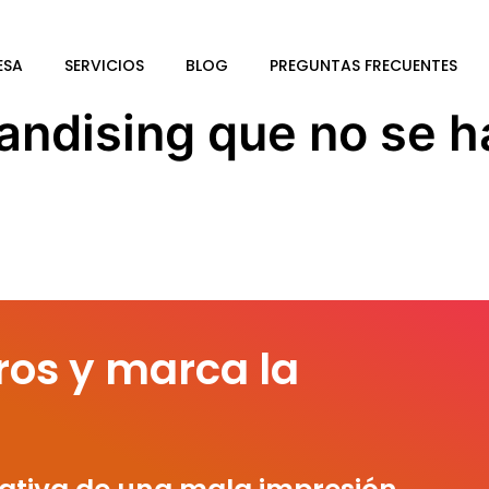
ESA
SERVICIOS
BLOG
PREGUNTAS FRECUENTES
ndising que no se h
ros y marca la