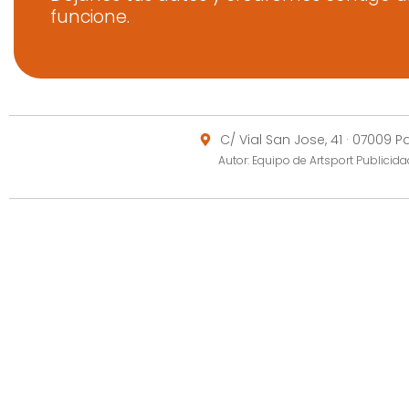
funcione.
C/ Vial San Jose, 41 · 07009 
Autor: Equipo de Artsport Publici