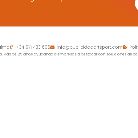
Palma
+34 971 433 606
info@publicidadartsport.com
Pol
dad. Más de 25 años ayudando a empresas a destacar con soluciones de c