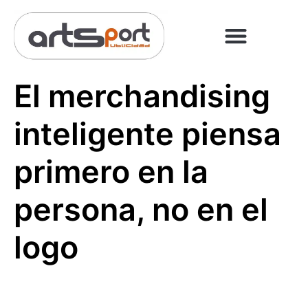
PREGUNTAS FRECUENT
PAGO ONLINE
El merchandising
inteligente piensa
primero en la
persona, no en el
logo