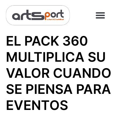
PREGUNTAS FRECUENT
PAGO ONLINE
EL PACK 360
MULTIPLICA SU
VALOR CUANDO
SE PIENSA PARA
EVENTOS