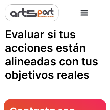
PREGUNTAS FRECUENT
PAGO ONLINE
Evaluar si tus
acciones están
alineadas con tus
objetivos reales