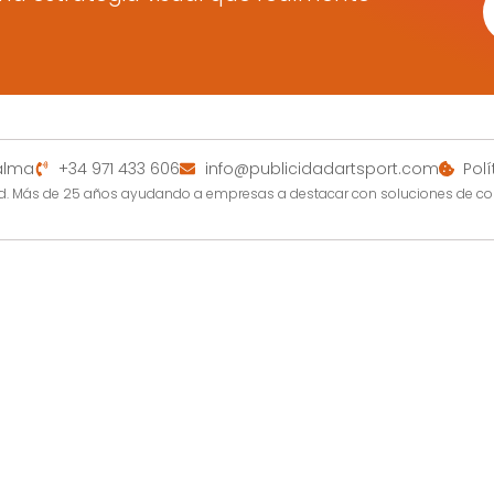
Palma
+34 971 433 606
info@publicidadartsport.com
Pol
dad. Más de 25 años ayudando a empresas a destacar con soluciones de c