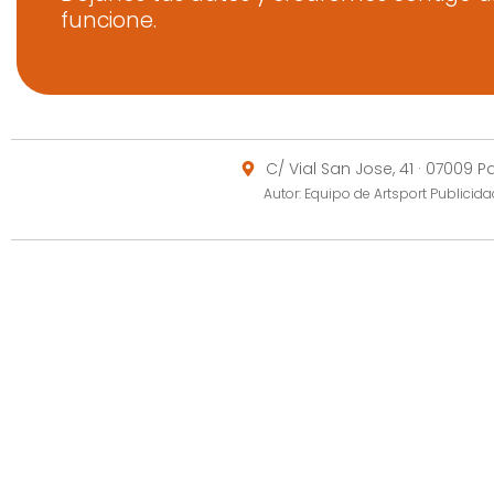
funcione.
C/ Vial San Jose, 41 · 07009 
Autor: Equipo de Artsport Publici