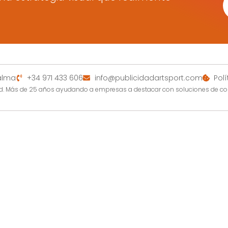
Palma
+34 971 433 606
info@publicidadartsport.com
Pol
dad. Más de 25 años ayudando a empresas a destacar con soluciones de c