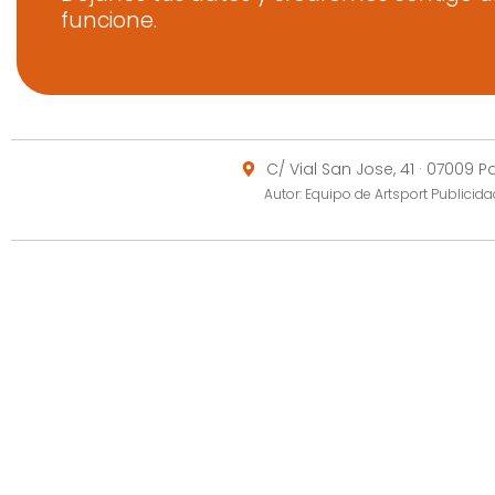
funcione.
C/ Vial San Jose, 41 · 07009 
Autor: Equipo de Artsport Publici