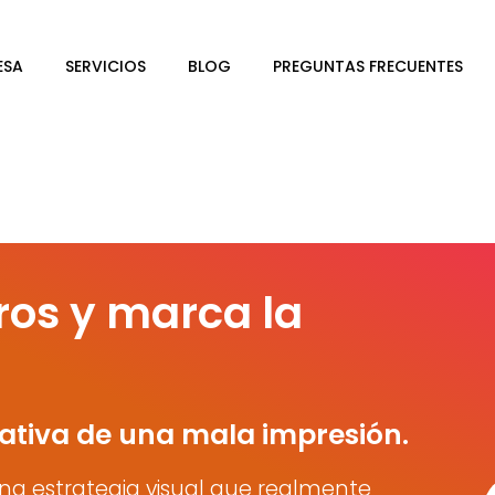
ESA
SERVICIOS
BLOG
PREGUNTAS FRECUENTES
ros y marca la
ativa de una mala impresión.
na estrategia visual que realmente