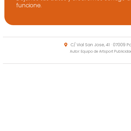
funcione.
C/ Vial San Jose, 41 · 07009 
Autor: Equipo de Artsport Publici