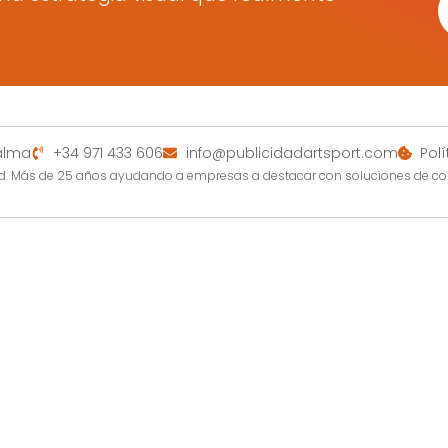
Palma
+34 971 433 606
info@publicidadartsport.com
Pol
dad. Más de 25 años ayudando a empresas a destacar con soluciones de c