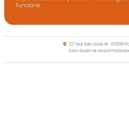
funcione.
C/ Vial San Jose, 41 · 07009 
Autor: Equipo de Artsport Publici