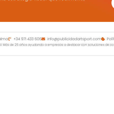
Palma
+34 971 433 606
info@publicidadartsport.com
Pol
dad. Más de 25 años ayudando a empresas a destacar con soluciones de c