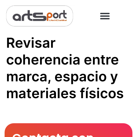
PREGUNTAS FRECUENT
PAGO ONLINE
Revisar
coherencia entre
marca, espacio y
materiales físicos