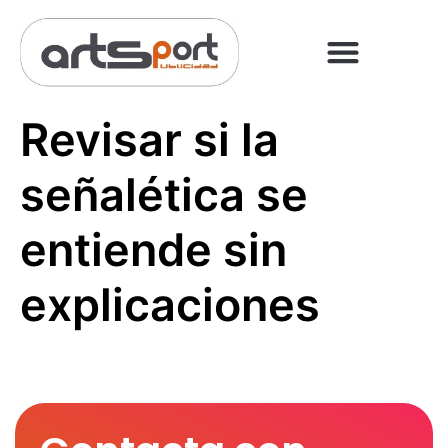
PREGUNTAS FRECUENT
PAGO ONLINE
Revisar si la
señalética se
entiende sin
explicaciones