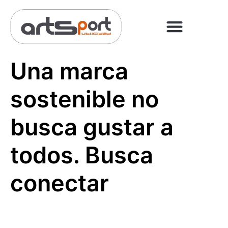
PREGUNTAS FRECUENT
PAGO ONLINE
Una marca
sostenible no
busca gustar a
todos. Busca
conectar