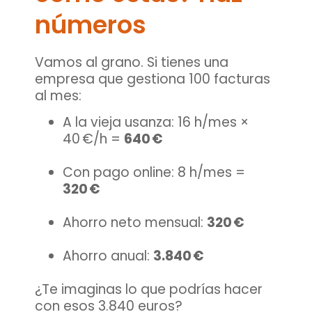
números
Vamos al grano. Si tienes una
empresa que gestiona 100 facturas
al mes:
A la vieja usanza: 16 h/mes ×
40 €/h =
640 €
Con pago online: 8 h/mes =
320 €
Ahorro neto mensual:
320 €
Ahorro anual:
3.840 €
¿Te imaginas lo que podrías hacer
con esos 3.840 euros?