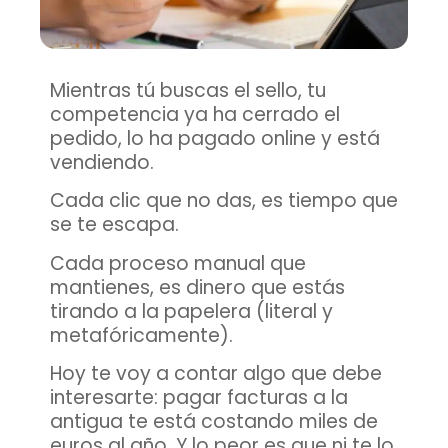
Mientras tú buscas el sello, tu
competencia ya ha cerrado el
pedido, lo ha pagado online y está
vendiendo.
Cada clic que no das, es tiempo que
se te escapa.
Cada proceso manual que
mantienes, es dinero que estás
tirando a la papelera (literal y
metafóricamente).
Hoy te voy a contar algo que debe
interesarte:
pagar facturas a la
antigua te está costando miles de
euros al año
. Y lo peor es que ni te lo