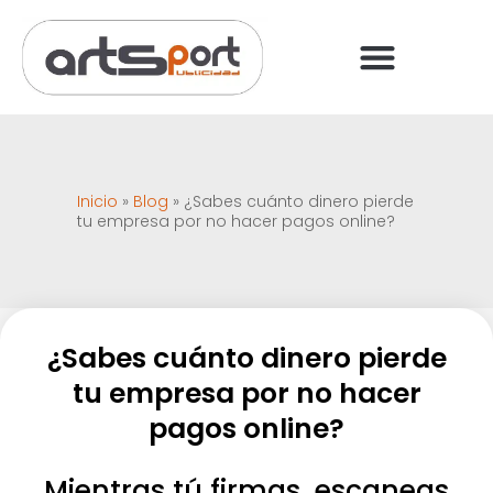
PREGUNTAS FRECUENT
PAGO ONLINE
Inicio
»
Blog
»
¿Sabes cuánto dinero pierde
tu empresa por no hacer pagos online?
¿Sabes cuánto dinero pierde
tu empresa por no hacer
pagos online?
Mientras tú firmas, escaneas